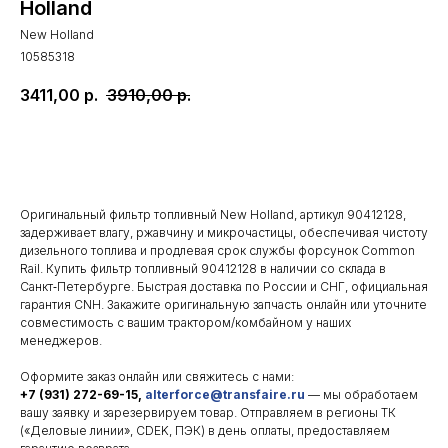
Holland
New Holland
10585318
3411,00
р.
3910,00
р.
Добавить в корзину
Оригинальный фильтр топливный New Holland, артикул 90412128,
задерживает влагу, ржавчину и микрочастицы, обеспечивая чистоту
дизельного топлива и продлевая срок службы форсунок Common
Rail. Купить фильтр топливный 90412128 в наличии со склада в
Санкт‑Петербурге. Быстрая доставка по России и СНГ, официальная
гарантия CNH. Закажите оригинальную запчасть онлайн или уточните
совместимость с вашим трактором/комбайном у наших
менеджеров.
Оформите заказ онлайн или свяжитесь с нами:
+7 (931) 272-69-15,
alterforce@transfaire.ru
— мы обработаем
вашу заявку и зарезервируем товар. Отправляем в регионы ТК
(«Деловые линии», CDEK, ПЭК) в день оплаты, предоставляем