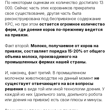
По некоторым оценкам их количество достигало 13
000. Сейчас часть этих коровников прекратила
свое существование, другая часть была
реконструирована под беспривязное содержание
КРС, но при этом
остается огромное количество
ферм, где доение коров по-прежнему ведется
на привязи.
Факт второй.
Молоко, получаемое от коров на
привязи, составляет порядка 15-20% от общего
объема молока, производимого на
промышленных фермах нашей страны.
И, наконец, факт третий. В промышленном
молочном животноводстве на данный момент
не
существует отвечающего на все вопросы
решения
в виде той или иной технологии доения. У
каждой из них (доильного зала, доильного робота
или доения на привязи) есть свои плюсы и минусы.