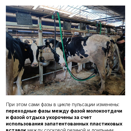
При этом сами фазы в цикле пульсации изменены:
переходные фазы между фазой молокоотдачи
и фазой отдыха укорочены за счет
использования запатентованных пластиковых
вставок
между сосковой резиной и доильным