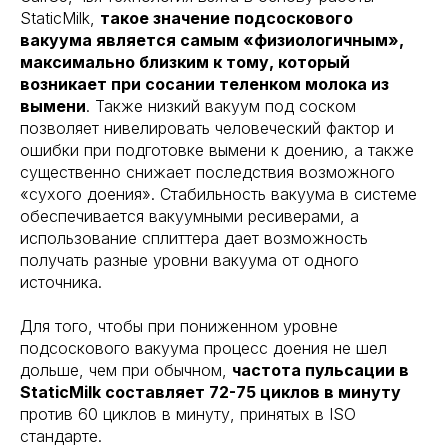
StaticMilk,
такое значение подсоскового
вакуума является самым «физиологичным»,
максимально близким к тому, который
возникает при сосании теленком молока из
вымени
. Также низкий вакуум под соском
позволяет нивелировать человеческий фактор и
ошибки при подготовке вымени к доению, а также
существенно снижает последствия возможного
«сухого доения». Стабильность вакуума в системе
обеспечивается вакуумными ресиверами, а
использование сплиттера дает возможность
получать разные уровни вакуума от одного
источника.
Для того, чтобы при пониженном уровне
подсоскового вакуума процесс доения не шел
дольше, чем при обычном,
частота пульсации в
StaticMilk составляет 72-75 циклов в минуту
против 60 циклов в минуту, принятых в ISO
стандарте.