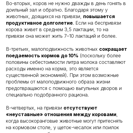
Во-вторых, коров не нужно дважды в день гонять в
доильный зал и обратно. Благодаря этому у
животных, доящихся на привязи,
повышается
продуктивное долголетие
. Если на беспривязи
корова живет в среднем 3,5 лактации, то на
привязи она может жить 7–10 лактаций и более.
В-третьих, малоподвижность животных
сокращает
поедаемость кормов до 10%
(поскольку более
половины себестоимости литра молока составляют
расходы именно на корма, это является
существенной экономией). При этом возможные
проблемы от малоподвижного образа жизни
предотвращаются с помощью выгульных дворов и
специально подобранного рациона.
В-четвертых, на привязи
отсутствуют
«неуставные» отношения между коровами
,
когда высокоранговые животные могут притеснять
на кормовом столе, у щеток-чесалок или поилок