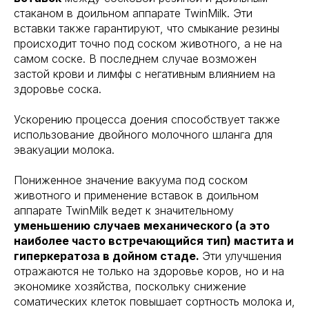
стаканом в доильном аппарате TwinMilk. Эти
вставки также гарантируют, что смыкание резины
происходит точно под соском животного, а не на
самом соске. В последнем случае возможен
застой крови и лимфы с негативным влиянием на
здоровье соска.
Ускорению процесса доения способствует также
использование двойного молочного шланга для
эвакуации молока.
Пониженное значение вакуума под соском
животного и применение вставок в доильном
аппарате TwinMilk ведет к значительному
уменьшению случаев механического (а это
наиболее часто встречающийся тип) мастита и
гиперкератоза в дойном стаде.
Эти улучшения
отражаются не только на здоровье коров, но и на
экономике хозяйства, поскольку снижение
соматических клеток повышает сортность молока и,