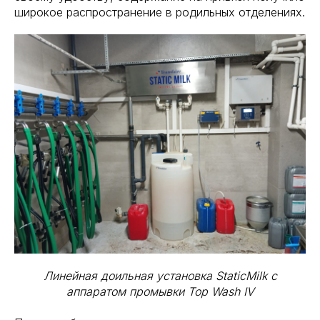
широкое распространение в родильных отделениях.
Линейная доильная установка StaticMilk с
аппаратом промывки Top Wash IV