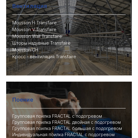
Вентиляция
Mousson H Transfaire
Mousson V Transfaire
Mousson Wall Transfaire
Шторы надувные Transfaire
Mousson CH
Кросс - вентиляция Transfaire
Поение
Групповая поилка FRACTAL с подогревом
Групповая поилка FRACTAL двойная с подогревом
Групповая поилка FRACTAL большая с подогревом
Индивидуальная поилка FRACTAL с подогревом