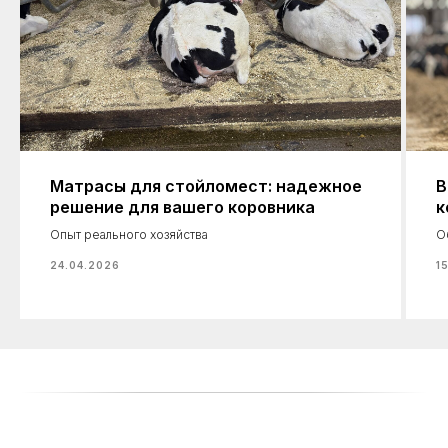
Матрасы для стойломест: надежное
В
решение для вашего коровника
к
Опыт реального хозяйства
О
24.04.2026
1