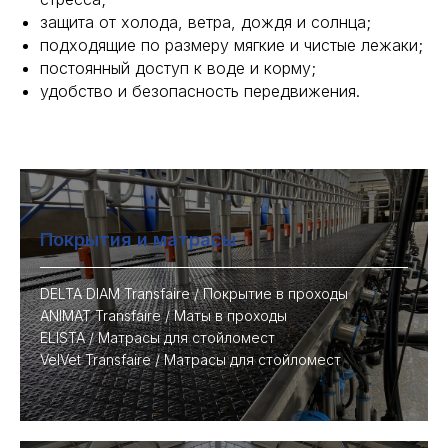
защита от холода, ветра, дождя и солнца;
подходящие по размеру мягкие и чистые лежаки;
постоянный доступ к воде и корму;
удобство и безопасность передвижения.
Покрытия и матрасы
DELTA DIAM Transfaire / Покрытие в проходы
ANIMAT Transfaire / Маты в проходы
ELISTA / Матрасы для стойломест
VelVet Transfaire / Матрасы для стойломест