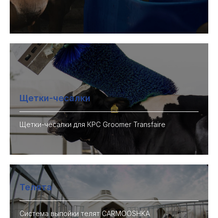
Щетки-чесалки
Щетки-чесалки для КРС Groomer Transfaire
Телята
Система выпойки телят CARMOOSHKA