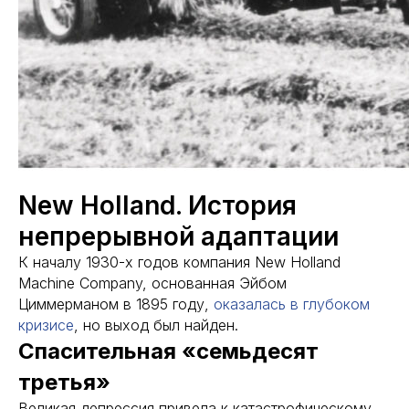
New Holland. История
непрерывной адаптации
К началу 1930-х годов компания New Holland
Machine Company, основанная Эйбом
Циммерманом в 1895 году,
оказалась в глубоком
кризисе
, но выход был найден.
Спасительная «семьдесят
третья»
Великая депрессия привела к катастрофическому