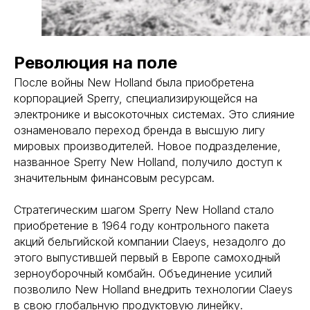
Революция на поле
После войны New Holland была приобретена
корпорацией Sperry, специализирующейся на
электронике и высокоточных системах. Это слияние
ознаменовало переход бренда в высшую лигу
мировых производителей. Новое подразделение,
названное Sperry New Holland, получило доступ к
значительным финансовым ресурсам.
Стратегическим шагом Sperry New Holland стало
приобретение в 1964 году контрольного пакета
акций бельгийской компании Claeys, незадолго до
этого выпустившей первый в Европе самоходный
зерноуборочный комбайн. Объединение усилий
позволило New Holland внедрить технологии Claeys
в свою глобальную продуктовую линейку.