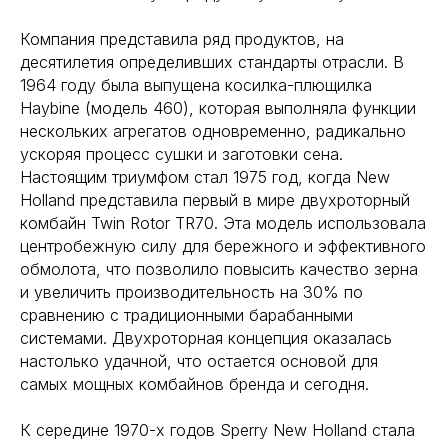
Компания представила ряд продуктов, на
десятилетия определивших стандарты отрасли. В
1964 году была выпущена косилка-плющилка
Haybine (модель 460), которая выполняла функции
нескольких агрегатов одновременно, радикально
ускоряя процесс сушки и заготовки сена.
Настоящим триумфом стал 1975 год, когда New
Holland представила первый в мире двухроторный
комбайн Twin Rotor TR70. Эта модель использовала
центробежную силу для бережного и эффективного
обмолота, что позволило повысить качество зерна
и увеличить производительность на 30% по
сравнению с традиционными барабанными
системами. Двухроторная концепция оказалась
настолько удачной, что остается основой для
самых мощных комбайнов бренда и сегодня.
К середине 1970-х годов Sperry New Holland стала