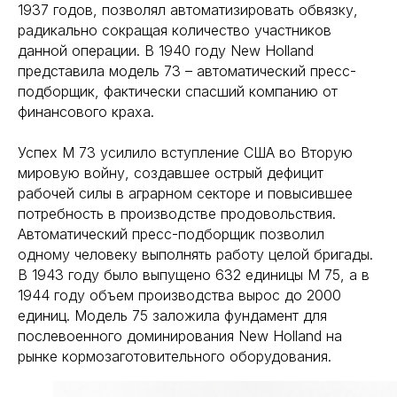
1937 годов, позволял автоматизировать обвязку,
радикально сокращая количество участников
данной операции. В 1940 году New Holland
представила модель 73 – автоматический пресс-
подборщик, фактически спасший компанию от
финансового краха.
Успех М 73 усилило вступление США во Вторую
мировую войну, создавшее острый дефицит
рабочей силы в аграрном секторе и повысившее
потребность в производстве продовольствия.
Автоматический пресс-подборщик позволил
одному человеку выполнять работу целой бригады.
В 1943 году было выпущено 632 единицы М 75, а в
1944 году объем производства вырос до 2000
единиц. Модель 75 заложила фундамент для
послевоенного доминирования New Holland на
рынке кормозаготовительного оборудования.