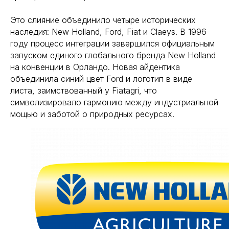
Это слияние объединило четыре исторических
наследия: New Holland, Ford, Fiat и Claeys. В 1996
году процесс интеграции завершился официальным
запуском единого глобального бренда New Holland
на конвенции в Орландо. Новая айдентика
объединила синий цвет Ford и логотип в виде
листа, заимствованный у Fiatagri, что
символизировало гармонию между индустриальной
мощью и заботой о природных ресурсах.