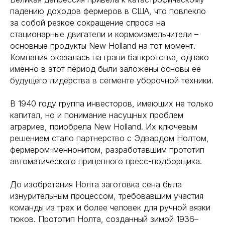
падению доходов фермеров в США, что повлекло
за собой резкое сокращение спроса на
стационарные двигатели и кормоизмельчители –
основные продукты New Holland на тот момент.
Компания оказалась на грани банкротства, однако
именно в этот период были заложены основы ее
будущего лидерства в сегменте уборочной техники.
В 1940 году группа инвесторов, имеющих не только
капитал, но и понимание насущных проблем
аграриев, приобрела New Holland. Их ключевым
решением стало партнерство с Эдвардом Нолтом,
фермером-меннонитом, разработавшим прототип
автоматического прицепного пресс-подборщика.
До изобретения Нолта заготовка сена была
изнурительным процессом, требовавшим участия
команды из трех и более человек для ручной вязки
тюков. Прототип Нолта, созданный зимой 1936–