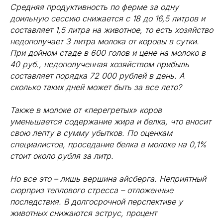
Средняя продуктивность по ферме за одну
доильную сессию снижается с 18 до 16,5 литров и
составляет 1,5 литра на животное, то есть хозяйство
недополучает 3 литра молока от коровы в сутки.
При дойном стаде в 600 голов и цене на молоко в
40 руб., недополученная хозяйством прибыль
составляет порядка 72 000 рублей в день. А
сколько таких дней может быть за все лето?
Также в молоке от «перегретых» коров
уменьшается содержание жира и белка, что вносит
свою лепту в сумму убытков. По оценкам
специалистов, проседание белка в молоке на 0,1%
стоит около рубля за литр.
Но все это – лишь вершина айсберга. Неприятный
сюрприз теплового стресса – отложенные
последствия. В долгосрочной перспективе у
животных снижаются эструс, процент