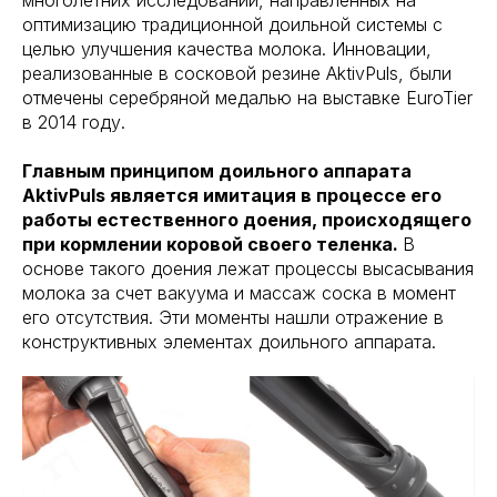
многолетних исследований, направленных на
оптимизацию традиционной доильной системы с
целью улучшения качества молока. Инновации,
реализованные в сосковой резине AktivPuls, были
отмечены серебряной медалью на выставке EuroTier
в 2014 году.
Главным принципом доильного аппарата
AktivPuls является имитация в процессе его
работы естественного доения, происходящего
при кормлении коровой своего теленка.
В
основе такого доения лежат процессы высасывания
молока за счет вакуума и массаж соска в момент
его отсутствия. Эти моменты нашли отражение в
конструктивных элементах доильного аппарата.