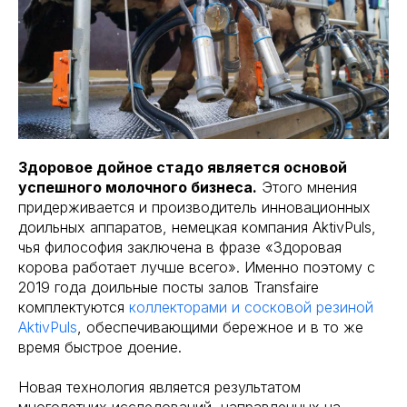
Здоровое дойное стадо является основой
успешного молочного бизнеса.
Этого мнения
придерживается и производитель инновационных
доильных аппаратов, немецкая компания AktivPuls,
чья философия заключена в фразе «Здоровая
корова работает лучше всего». Именно поэтому с
2019 года доильные посты залов Transfaire
комплектуются
коллекторами и сосковой резиной
AktivPuls
, обеспечивающими бережное и в то же
время быстрое доение.
Новая технология является результатом