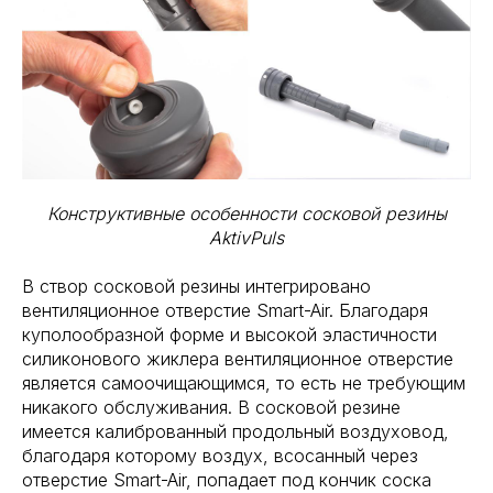
Конструктивные особенности сосковой резины
AktivPuls
В створ сосковой резины интегрировано
вентиляционное отверстие Smart-Air. Благодаря
куполообразной форме и высокой эластичности
силиконового жиклера вентиляционное отверстие
является самоочищающимся, то есть не требующим
никакого обслуживания. В сосковой резине
имеется калиброванный продольный воздуховод,
благодаря которому воздух, всосанный через
отверстие Smart-Air, попадает под кончик соска