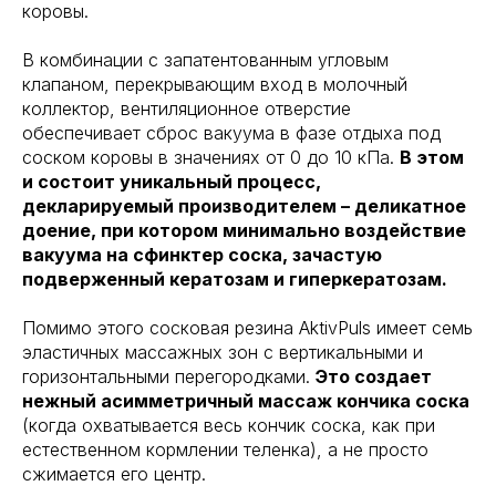
коровы.
В комбинации с запатентованным угловым
клапаном, перекрывающим вход в молочный
коллектор, вентиляционное отверстие
обеспечивает сброс вакуума в фазе отдыха под
соском коровы в значениях от 0 до 10 кПа.
В этом
и состоит уникальный процесс,
декларируемый производителем – деликатное
доение, при котором минимально воздействие
вакуума на сфинктер соска, зачастую
подверженный кератозам и гиперкератозам.
Помимо этого сосковая резина AktivPuls имеет семь
эластичных массажных зон с вертикальными и
горизонтальными перегородками.
Это создает
нежный асимметричный массаж кончика соска
(когда охватывается весь кончик соска, как при
естественном кормлении теленка), а не просто
сжимается его центр.