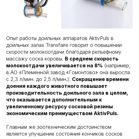
Опыт работы доильных аппаратов AktivPuls в
доильных залах Transfaire говорит о повышении
скорости молокоотдачи благодаря рельефному
массажу соска коровы.
В среднем скорость
молокоотдачи увеличивается на 8%
(например,
в АО «Племенной завод «Гомонтово» она выросла
с 2,3 л/мин. до 2,5 л/мин.).
Сокращение времени
доения каждого животного повышает
производительность доильного зала в целом,
что оказывается дополнительным к
увеличенному ресурсу сосковой резины
экономическим преимуществом AktivPuls.
Главным же зоотехническим достоинством
является улучшение состояния кончиков сосков