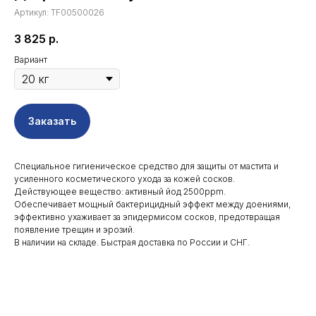
Артикул:
TF00500026
3 825
р.
Вариант
Заказать
Специальное гигиеническое средство для защиты от мастита и
усиленного косметического ухода за кожей сосков.
Действующее вещество: активный йод 2500ppm.
Обеспечивает мощный бактерицидный эффект между доениями,
эффективно ухаживает за эпидермисом сосков, предотвращая
появление трещин и эрозий.
В наличии на складе. Быстрая доставка по России и СНГ.