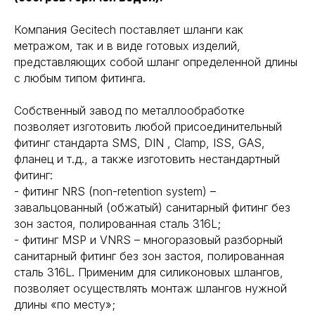
Компания Gecitech поставляет шланги как
метражом, так и в виде готовых изделий,
представляющих собой шланг определенной длины
с любым типом фитинга.
Собственный завод по металлообработке
позволяет изготовить любой присоединительный
фитинг стандарта SMS, DIN , Clamp, ISS, GAS,
фланец и т.д., а также изготовить нестандартный
фитинг:
- фитинг NRS (non-retention system) –
завальцованный (обжатый) санитарный фитинг без
зон застоя, полированная сталь 316L;
- фитинг MSP и VNRS – многоразовый разборный
санитарный фитинг без зон застоя, полированная
сталь 316L. Применим для силиконовых шлангов,
позволяет осуществлять монтаж шлангов нужной
длины «по месту»;