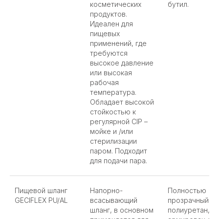
косметических
бутил.
продуктов.
Идеален для
пищевых
применений, где
требуются
высокое давление
или высокая
рабочая
температура.
Обладает высокой
стойкостью к
регулярной CIP –
мойке и /или
стерилизации
паром. Подходит
для подачи пара.
Пищевой шланг
Напорно-
Полностью
GECIFLEX PU/AL
всасывающий
прозрачный
шланг, в основном
полиуретан,