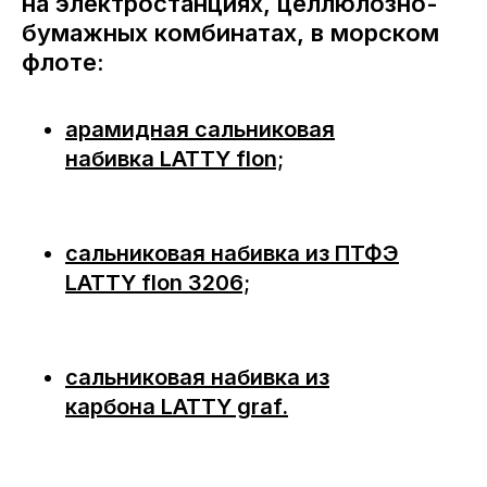
на электростанциях, целлюлозно-
бумажных комбинатах, в морском
флоте:
арамидная сальниковая
набивка LATTY flon;
сальниковая набивка из ПТФЭ
LATTY flon 3206;
сальниковая набивка из
карбона LATTY graf.