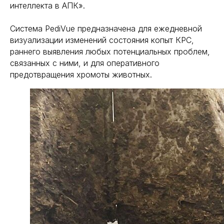
интеллекта в АПК».
Система PediVue предназначена для ежедневной
визуализации изменений состояния копыт КРС,
раннего выявления любых потенциальных проблем,
связанных с ними, и для оперативного
предотвращения хромоты животных.