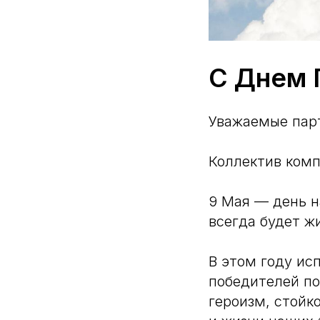
С Днем 
Уважаемые пар
Коллектив комп
9 Мая — день н
всегда будет ж
В этом году исп
победителей по
героизм, стойк