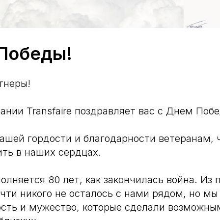
Победы!
тнеры!
ании Transfaire поздравляет вас с Днем Поб
ашей гордости и благодарности ветеранам, 
ить в наших сердцах.
олняется 80 лет, как закончилась война. Из 
чти никого не осталось с нами рядом, но м
ость и мужество, которые сделали возможн