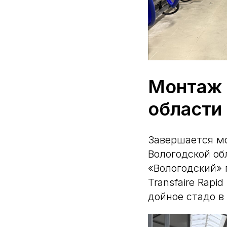
Монтаж 
области
Завершается мо
Вологодской об
«Вологодский» 
Transfaire Rapid
дойное стадо в 