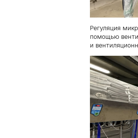
Регуляция микр
помощью вентил
и вентиляционн