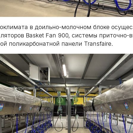
оклимата в доильно-молочном блоке осущес
яторов Basket Fan 900, системы приточно-
ой поликарбонатной панели Transfaire.