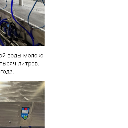
ой воды молоко
тысяч литров.
года.