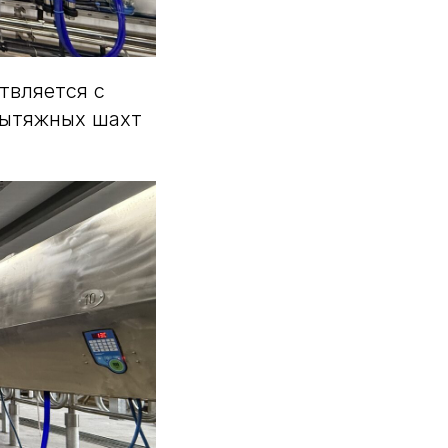
твляется с
вытяжных шахт