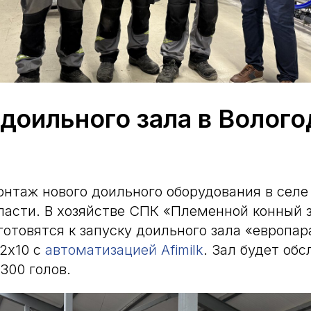
доильного зала в Волого
нтаж нового доильного оборудования в селе
ласти. В хозяйстве СПК «Племенной конный 
готовятся к запуску доильного зала «европа
 2х10 с
автоматизацией Afimilk
. Зал будет об
300 голов.