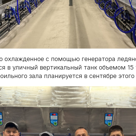
о охлажденное с помощью генератора ледян
ся в уличный вертикальный танк объемом 15 
оильного зала планируется в сентябре этого 