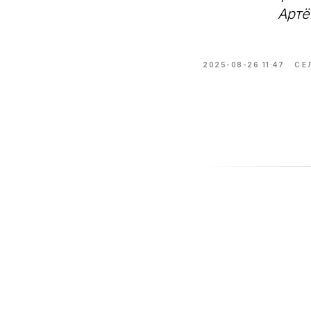
Артё
2025-08-26 11:47
СЕ