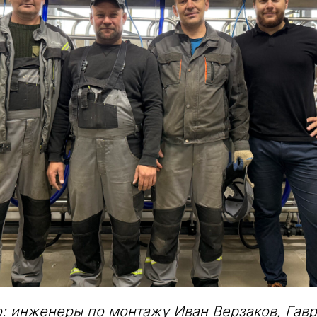
: инженеры по монтажу Иван Верзаков, Гав