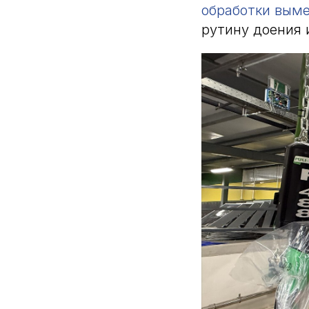
обработки вымен
рутину доения 