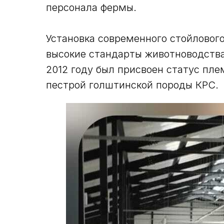
персонала фермы.
Установка современного стойлового
высокие стандарты животноводства
2012 году был присвоен статус пле
пестрой голштинской породы КРС.