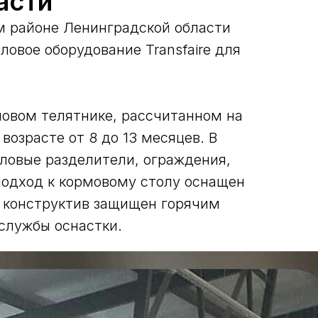
асти
м районе Ленинградской области
ловое оборудование Transfaire для
новом телятнике, рассчитанном на
возрасте от 8 до 13 месяцев. В
ловые разделители, ограждения,
Подход к кормовому столу оснащен
ь конструктив защищен горячим
службы оснастки.