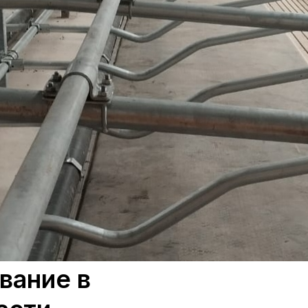
вание в