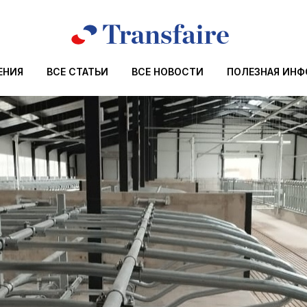
ЕНИЯ
ВСЕ СТАТЬИ
ВСЕ НОВОСТИ
ПОЛЕЗНАЯ ИН