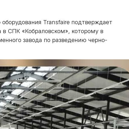
 оборудования Transfaire подтверждает
 в СПК «Кобраловском», которому в
менного завода по разведению черно-