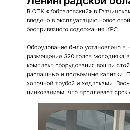
Ленинградской обл
В СПК «Кобраловский» в Гатчинско
введено в эксплуатацию новое стой
беспривязного содержания КРС.
Оборудование было установлено в 
размещение 320 голов молодняка в 
комплект оборудования вошли стой
распашные и подъёмные калитки. 
холочной трубой и хедлоками. Вес
цинкованием, что продлевает срок 