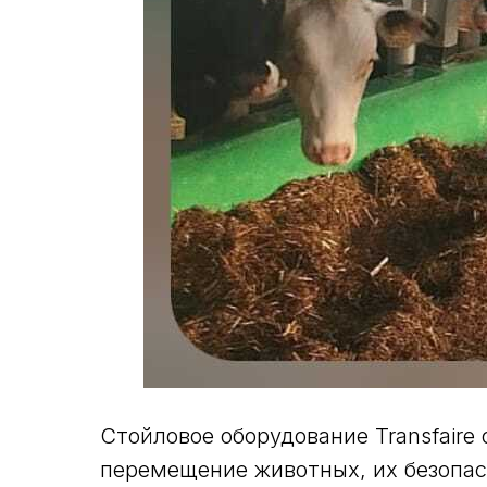
Стойловое оборудование Transfair
перемещение животных, их безопасн