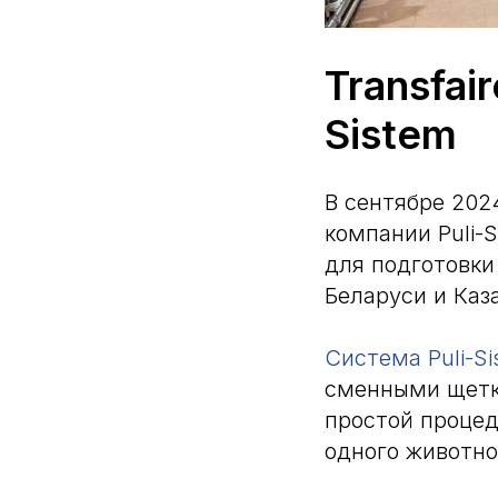
Transfai
Sistem
В сентябре 202
компании Puli-
для подготовки 
Беларуси и Каз
Система Puli-S
сменными щетка
простой проце
одного животно