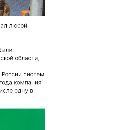
зал любой
 были
ской области,
 России систем
 года компания
числе одну в