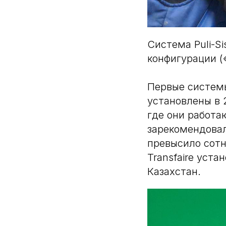
Система Puli-S
конфигурации (
Первые системы
установлены в 
где они работа
зарекомендовал
превысило сотн
Transfaire уста
Казахстан.