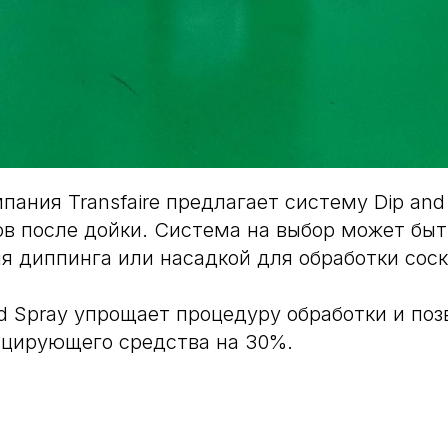
пания Transfaire предлагает систему Dip and
ов после дойки. Система на выбор может бы
я диппинга или насадкой для обработки соск
d Spray упрощает процедуру обработки и поз
ицирующего средства на 30%.