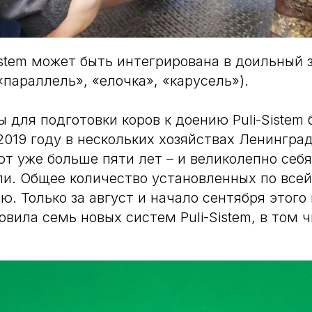
istem может быть интегрирована в доильный 
«параллель», «елочка», «карусель»).
 для подготовки коров к доению Puli-Sistem
2019 году в нескольких хозяйствах Ленинград
ют уже больше пяти лет – и великолепно себя
и. Общее количество установленных по всей
ю. Только за август и начало сентября этого
новила семь новых систем Puli-Sistem, в том 