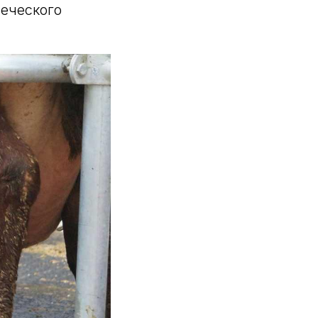
еческого