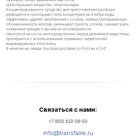
Действующее вещество: хлоргексидин.
Концентрированное средство для приготовления раствора:
разводится в пропорции 1 литр концентрата на 4 литра воды.
Эффективно удаляет загрязнения с сосков, снижая бактериальную
обсемененность молока, уменьшает сухость сосков, снижает риск
появления трещин и эрозий на их поверхности.
Наносится на сосок непосредственно перед доением в виде пены,
протирается с использованием бумажных салфеток или
индивидуальных полотенец.
В наличии на складе. Быстрая доставка по России и СНГ.
Связаться с нами:
+7 (812) 622-09-50
info@transfaire.ru